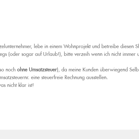
nzelunternehmer, lebe in einem Wohnprojekt und betreibe diesen 
s (oder sogar auf Urlaub!), bitte verzeih wenn ich nicht immer u
so noch
ohne Umsatzsteuer
), da meine Kunden überwiegend Selbs
satzsteuernr. eine steuerfreie Rechnung ausstellen.
 nicht klar ist!