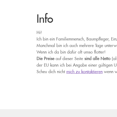
Info
Hi!
Ich bin ein Familienmensch, Baumpfleger, Ei
Manchmal bin ich auch mehrere Tage unterweg
Wenn ich da bin dafür oft umso flotter!
Die Preise
auf dieser Seite
sind alle Netto
(al
der EU kann ich bei Angabe einer gültigen Um
Scheu dich nicht
mich zu kontaktieren
wenn was