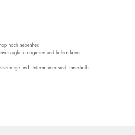
Shop noch nebenher.
nverzüglich reagieren und liefern kann.
tständige und Unternehmer sind. Innerhalb