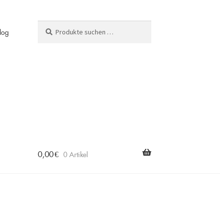
Suchen
Suchen
log
nach:
0,00
€
0 Artikel