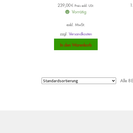
239,00
€
1
Preis exkl. USt.
Vorrätig
exkl. MwSt.
zzgl.
Versandkosten
In den Warenkorb
Alle 8