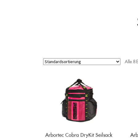
Alle 8
Arbortec Cobra DryKit Seilsack
Arb