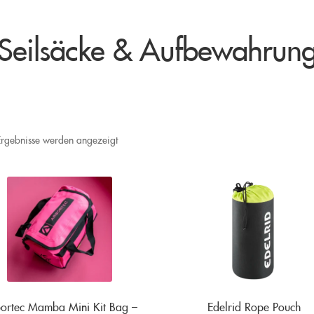
Seilsäcke & Aufbewahrun
 Ergebnisse werden angezeigt
ortec Mamba Mini Kit Bag –
Edelrid Rope Pouch