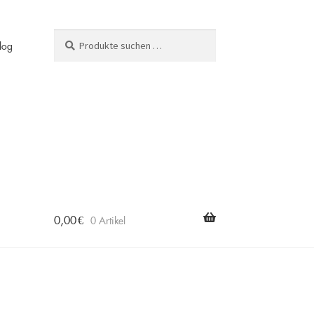
Suchen
Suchen
log
nach:
0,00
€
0 Artikel