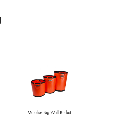
g
Metolius Big Wall Bucket