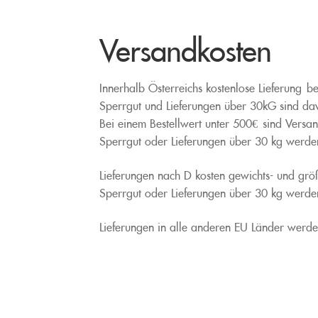
Versandkosten
Innerhalb Österreichs kostenlose Lieferung b
Sperrgut und Lieferungen über 30kG sind d
Bei einem Bestellwert unter 500€ sind Vers
Sperrgut oder Lieferungen über 30 kg werden
Lieferungen nach D kosten gewichts- und gr
Sperrgut oder Lieferungen über 30 kg werden
Lieferungen in alle anderen EU Länder werden