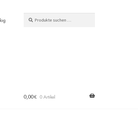
Suchen
Suchen
log
nach:
0,00
€
0 Artikel