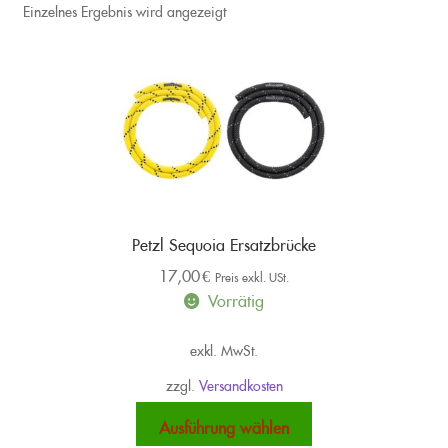
Einzelnes Ergebnis wird angezeigt
Petzl Sequoia Ersatzbrücke
17,00
€
Preis exkl. USt.
Vorrätig
exkl. MwSt.
zzgl.
Versandkosten
Dieses
Ausführung wählen
Produkt