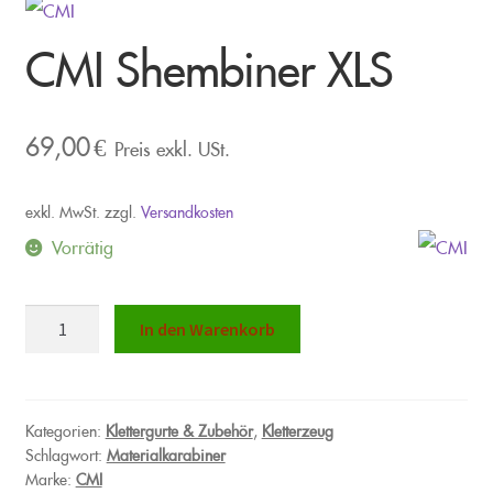
CMI Shembiner XLS
69,00
€
Preis exkl. USt.
exkl. MwSt.
zzgl.
Versandkosten
Vorrätig
CMI
In den Warenkorb
Shembiner
XLS
Menge
Kategorien:
Klettergurte & Zubehör
,
Kletterzeug
Schlagwort:
Materialkarabiner
Marke:
CMI