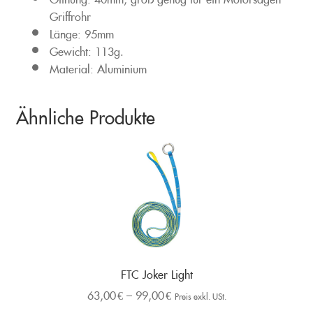
Griffrohr
Länge: 95mm
Gewicht: 113g.
Material: Aluminium
Ähnliche Produkte
FTC Joker Light
63,00
€
–
99,00
€
Preis exkl. USt.