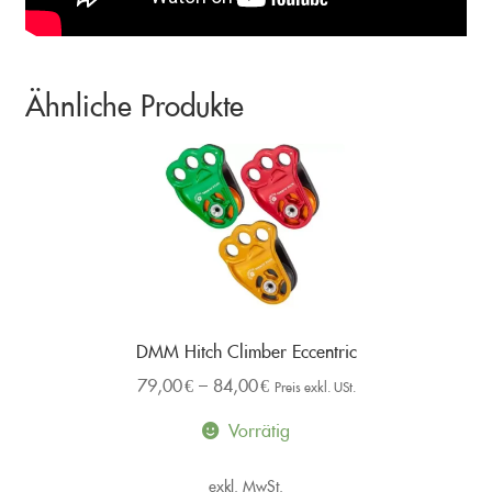
Ähnliche Produkte
DMM Hitch Climber Eccentric
79,00
€
–
84,00
€
Preis exkl. USt.
Vorrätig
exkl. MwSt.