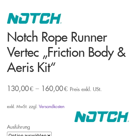
Notch Rope Runner
Vertec „Friction Body &
Aeris Kit“
130,00
€
–
160,00
€
Preis exkl. USt.
exkl. MwSt.
zzgl.
Versandkosten
Ausführung