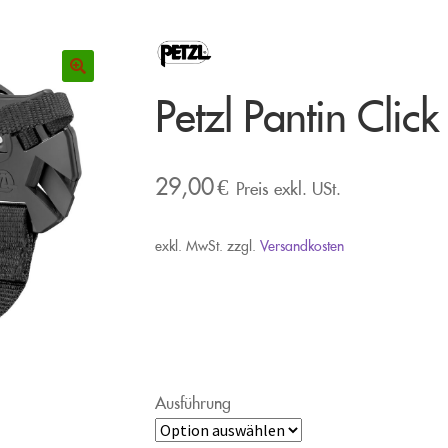
Petzl Pantin Clic
29,00
€
Preis exkl. USt.
exkl. MwSt.
zzgl.
Versandkosten
Ausführung