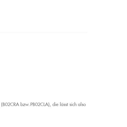
ck (B02CRA bzw. PB02CLA), die lässt sich also