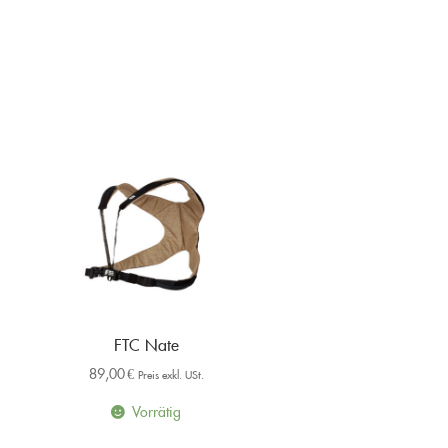
FTC Nate
89,00
€
Preis exkl. USt.
Vorrätig