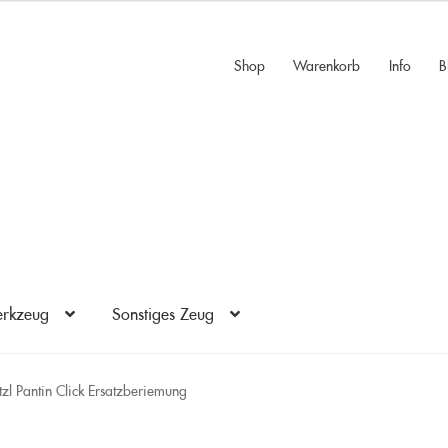
Shop
Warenkorb
Info
B
rkzeug
Sonstiges Zeug
tzl Pantin Click Ersatzberiemung