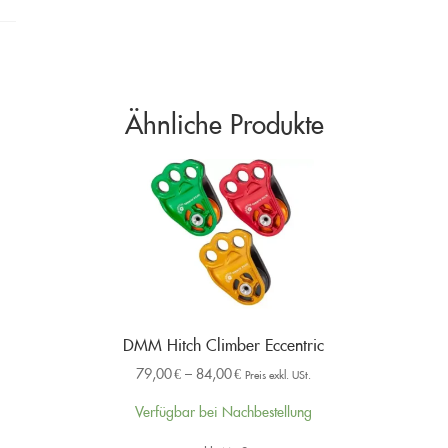
Ähnliche Produkte
DMM Hitch Climber Eccentric
79,00
€
–
84,00
€
Preis exkl. USt.
Verfügbar bei Nachbestellung