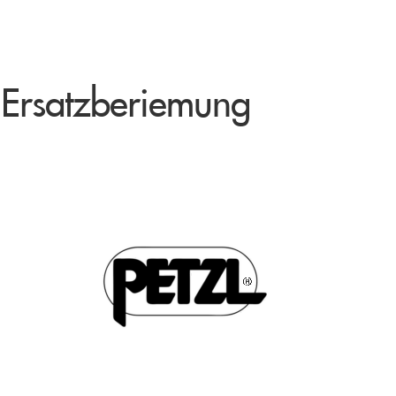
k Ersatzberiemung