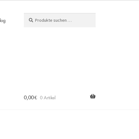
Suchen
Suchen
log
nach:
0,00
€
0 Artikel