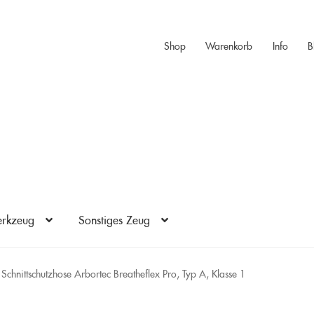
Shop
Warenkorb
Info
B
rkzeug
Sonstiges Zeug
Schnittschutzhose Arbortec Breatheflex Pro, Typ A, Klasse 1