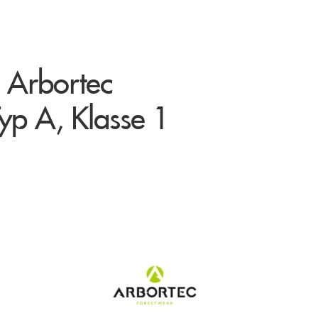
e Arbortec
Typ A, Klasse 1