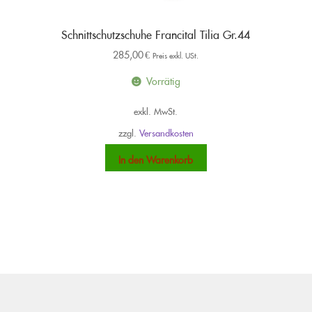
Schnittschutzschuhe Francital Tilia Gr.44
285,00
€
Preis exkl. USt.
Vorrätig
exkl. MwSt.
zzgl.
Versandkosten
In den Warenkorb