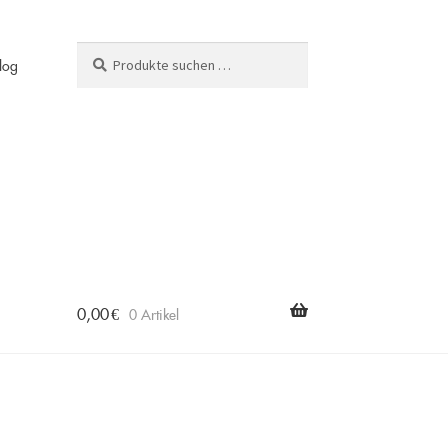
Suchen
Suchen
log
nach:
0,00
€
0 Artikel